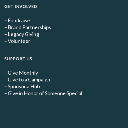
GET INVOLVED
–
Fundraise
–
Brand Partnerships
–
Legacy Giving
–
Volunteer
SUPPORT US
–
Give Monthly
–
Give to a Campaign
–
Sponsor a Hub
–
Give in Honor of Someone Special