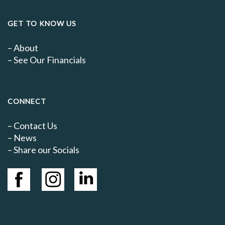
GET TO KNOW US
–
About
–
See Our Financials
CONNECT
–
Contact Us
–
News
– Share our Socials