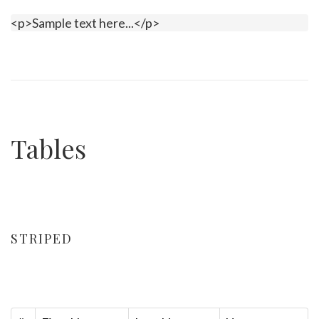
<p>Sample text here...</p>
Tables
STRIPED