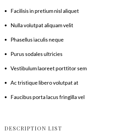
Facilisis in pretium nisl aliquet
Nulla volutpat aliquam velit
Phasellus iaculis neque
Purus sodales ultricies
Vestibulum laoreet porttitor sem
Ac tristique libero volutpat at
Faucibus porta lacus fringilla vel
DESCRIPTION LIST