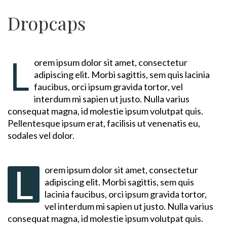
Dropcaps
L
orem ipsum dolor sit amet, consectetur
adipiscing elit. Morbi sagittis, sem quis lacinia
faucibus, orci ipsum gravida tortor, vel
interdum mi sapien ut justo. Nulla varius
consequat magna, id molestie ipsum volutpat quis.
Pellentesque ipsum erat, facilisis ut venenatis eu,
sodales vel dolor.
L
orem ipsum dolor sit amet, consectetur
adipiscing elit. Morbi sagittis, sem quis
lacinia faucibus, orci ipsum gravida tortor,
vel interdum mi sapien ut justo. Nulla varius
consequat magna, id molestie ipsum volutpat quis.