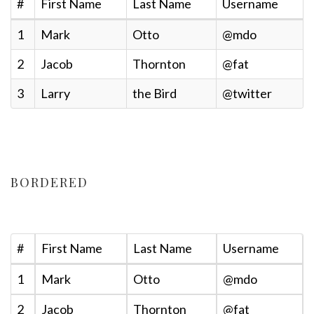
#
First Name
Last Name
Username
1
Mark
Otto
@mdo
2
Jacob
Thornton
@fat
3
Larry
the Bird
@twitter
BORDERED
#
First Name
Last Name
Username
1
Mark
Otto
@mdo
2
Jacob
Thornton
@fat