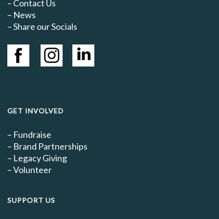
–
Contact Us
–
News
– Share our Socials
GET INVOLVED
–
Fundraise
–
Brand Partnerships
–
Legacy Giving
–
Volunteer
SUPPORT US