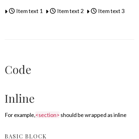
Item text 1
Item text 2
Item text 3
Code
Inline
For example,
<section>
should be wrapped as inline
BASIC BLOCK