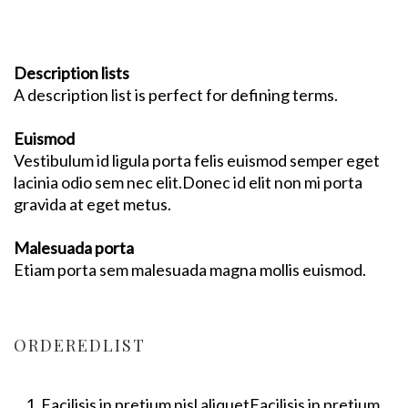
Description lists
A description list is perfect for defining terms.
Euismod
Vestibulum id ligula porta felis euismod semper eget
lacinia odio sem nec elit.Donec id elit non mi porta
gravida at eget metus.
Malesuada porta
Etiam porta sem malesuada magna mollis euismod.
ORDEREDLIST
Facilisis in pretium nisl aliquetFacilisis in pretium